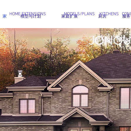
HOME EXTENSIONS
MODELS/PLANS
KITCHENS
CON
家
模型与计划
家庭扩展
厨房
服务
JONQUI