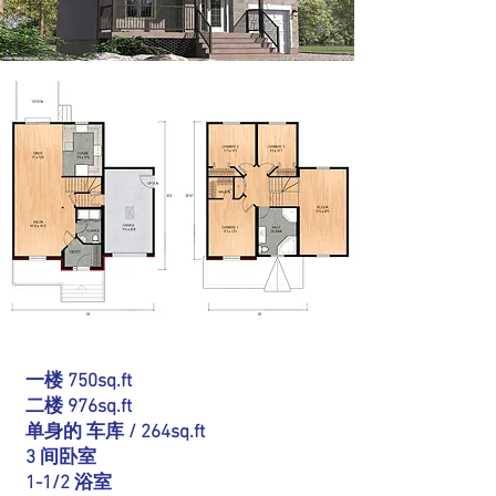
一楼 750sq.ft
二楼 976sq.ft
单身的
车库 / 264sq.ft
3 间卧室
1-1/2 浴室