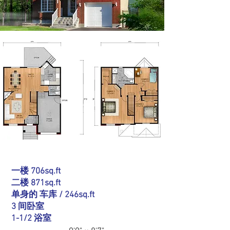
一楼 706sq.ft
二楼 871sq.ft
单身的
车库 / 246sq.ft
3 间卧室
1-1/2 浴室