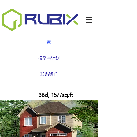
家
模型与计划
联系我们
TULIP
3Bd, 1577sq.ft