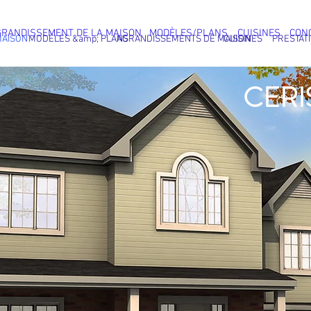
GRANDISSEMENT DE LA MAISON
MODÈLES/PLANS
CUISINES
CON
AISON
MODÈLES &amp; PLANS
AGRANDISSEMENTS DE MAISON
CUISINES
PRESTAT
CERIS