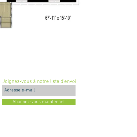
Joignez-vous à notre liste d'envoi
Abonnez-vous maintenant