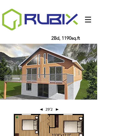
LAURENTIDE
2Bd, 1190sq.ft